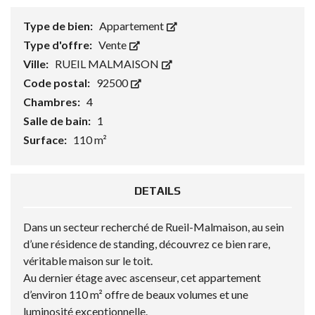
Type de bien:
Appartement
Type d'offre:
Vente
Ville:
RUEIL MALMAISON
Code postal:
92500
Chambres:
4
Salle de bain:
1
Surface:
110 m²
DETAILS
Dans un secteur recherché de Rueil-Malmaison, au sein
d’une résidence de standing, découvrez ce bien rare,
véritable maison sur le toit.
Au dernier étage avec ascenseur, cet appartement
d’environ 110 m² offre de beaux volumes et une
luminosité exceptionnelle.