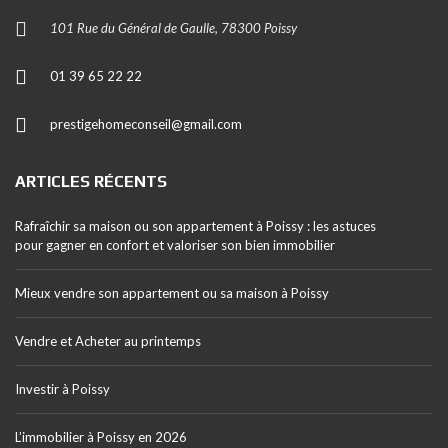
101 Rue du Général de Gaulle, 78300 Poissy
01 39 65 22 22
prestigehomeconseil@gmail.com
ARTICLES RÉCENTS
Rafraîchir sa maison ou son appartement à Poissy : les astuces
pour gagner en confort et valoriser son bien immobilier
Mieux vendre son appartement ou sa maison à Poissy
Vendre et Acheter au printemps
Investir à Poissy
L’immobilier à Poissy en 2026