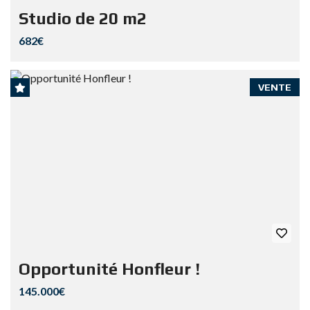
Studio de 20 m2
682€
VENTE
Opportunité Honfleur !
145.000€