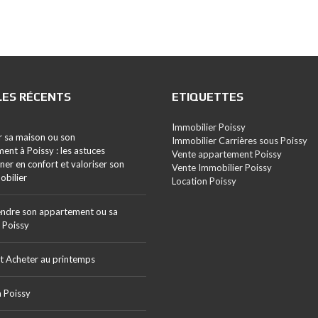
LES RÉCENTS
ETIQUETTES
Immobilier Poissy
ir sa maison ou son
Immobilier Carrières sous Poissy
ent à Poissy : les astuces
Vente appartement Poissy
ner en confort et valoriser son
Vente Immobilier Poissy
obilier
Location Poissy
ndre son appartement ou sa
 Poissy
t Acheter au printemps
à Poissy