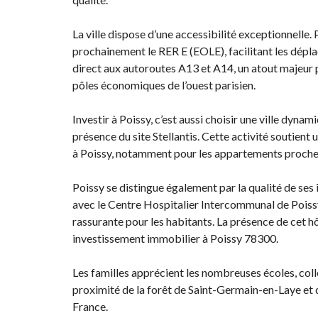
La ville dispose d’une accessibilité exceptionnelle. P
prochainement le RER E (EOLE), facilitant les dépl
direct aux autoroutes A13 et A14, un atout majeur 
pôles économiques de l’ouest parisien.
Investir à Poissy, c’est aussi choisir une ville dyn
présence du site Stellantis. Cette activité soutient
à Poissy, notamment pour les appartements proches 
Poissy se distingue également par la qualité de ses 
avec le Centre Hospitalier Intercommunal de Poiss
rassurante pour les habitants. La présence de cet hôp
investissement immobilier à Poissy 78300.
Les familles apprécient les nombreuses écoles, collè
proximité de la forêt de Saint-Germain-en-Laye et 
France.