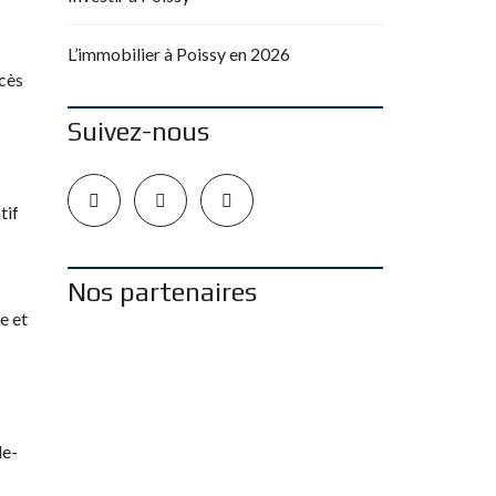
L’immobilier à Poissy en 2026
ccès
Suivez-nous
tif
Nos partenaires
e et
de-