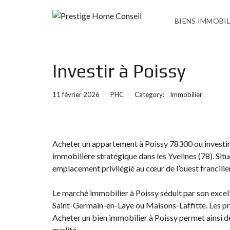
BIENS IMMOBI
Investir à Poissy
11 février 2026
PHC
Category:
Immobilier
Acheter un appartement à Poissy 78300 ou investir
immobilière stratégique dans les Yvelines (78). Sit
emplacement privilégié au cœur de l’ouest francilien,
Le marché immobilier à Poissy séduit par son exc
Saint-Germain-en-Laye ou Maisons-Laffitte. Les prix 
Acheter un bien immobilier à Poissy permet ainsi de
qualité.