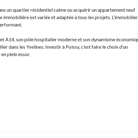
ns un quartier résidentiel calme ou acquérir un appartement neuf
 immobilière est variée et adaptée à tous les projets. L’immobilier
performant.
3 et A14, son pôle hospitalier moderne et son dynamisme économiq
 dans les Yvelines. Investir à Poissy, c’est faire le choix d’un
en plein essor.
r
a
r