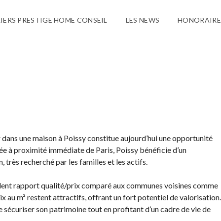
LIERS PRESTIGE HOME CONSEIL
LES NEWS
HONORAIRES
 dans une maison à Poissy constitue aujourd’hui une opportunité
uée à proximité immédiate de Paris, Poissy bénéficie d’un
 très recherché par les familles et les actifs.
ellent rapport qualité/prix comparé aux communes voisines comme
au m² restent attractifs, offrant un fort potentiel de valorisation.
 sécuriser son patrimoine tout en profitant d’un cadre de vie de