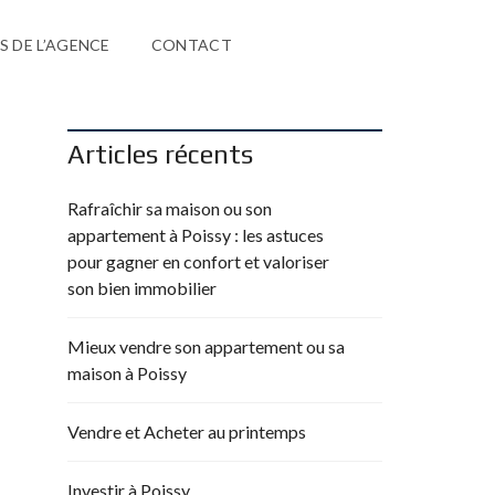
 DE L’AGENCE
CONTACT
Articles récents
Rafraîchir sa maison ou son
appartement à Poissy : les astuces
pour gagner en confort et valoriser
son bien immobilier
Mieux vendre son appartement ou sa
maison à Poissy
Vendre et Acheter au printemps
Investir à Poissy