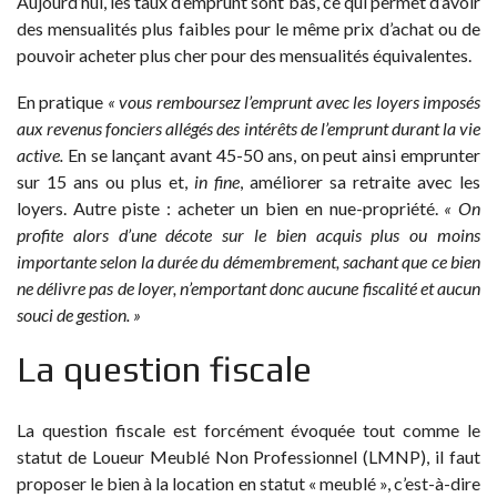
Aujourd’hui, les taux d’emprunt sont bas, ce qui permet d’avoir
des mensualités plus faibles pour le même prix d’achat ou de
pouvoir acheter plus cher pour des mensualités équivalentes.
En pratique
« vous remboursez l’emprunt avec les loyers imposés
aux revenus fonciers allégés des intérêts de l’emprunt durant la vie
active.
En se lançant avant 45-50 ans, on peut ainsi emprunter
sur 15 ans ou plus et,
in fine
, améliorer sa retraite avec les
loyers. Autre piste : acheter un bien en nue-propriété.
« On
profite alors d’une décote sur le bien acquis plus ou moins
importante selon la durée du démembrement, sachant que ce bien
ne délivre pas de loyer, n’emportant donc aucune fiscalité et aucun
souci de gestion. »
La question fiscale
La question fiscale est forcément évoquée tout comme le
statut de Loueur Meublé Non Professionnel (LMNP), il faut
proposer le bien à la location en statut « meublé », c’est-à-dire