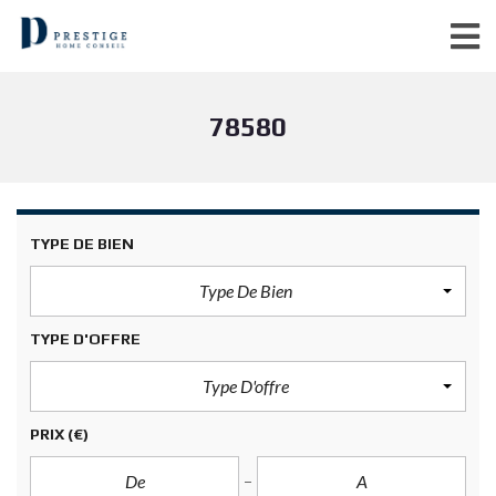
78580
TYPE DE BIEN
Type De Bien
TYPE D'OFFRE
Type D'offre
PRIX
(€)