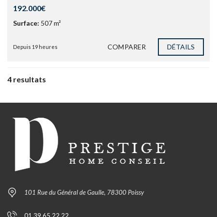
192.000€
Surface:
507 m²
COMPARER
DÉTAILS
Depuis 19 heures
4 resultats
101 Rue du Général de Gaulle, 78300 Poissy
01 39 65 22 22