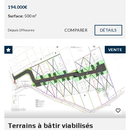
194.000€
Surface:
500 m²
COMPARER
DÉTAILS
Depuis 19 heures
VENTE
Terrains à bâtir viabilisés