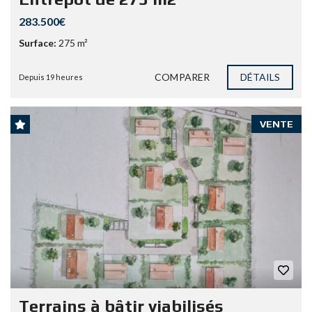
283.500€
Surface:
275 m²
COMPARER
DÉTAILS
Depuis 19 heures
VENTE
Terrains à bâtir viabilisés